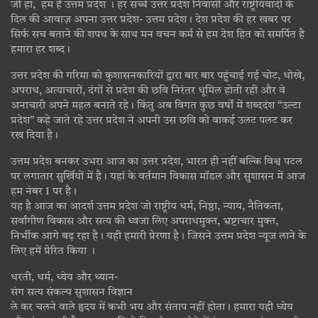
जी हां, हम हैं उत्तम प्रदेश । हर सच्चे उत्तर प्रदेश निवासी और राष्ट्रीयवादी के
दिल की आवाज़ अपना उत्तर प्रदेश- उत्तम प्रदेश। देश प्रदेश की हर खबर पर
सिर्फ सच बताने की शपथ के साथ मन वचन कर्म से हम देश हित को समर्पित है
हमारा हर शब्द।
उत्तर प्रदेश की गरिमा को कुशासनकारियों द्वारा बार बार पहुंचाई गई चोट, धोखे,
अपराध, अत्याचारों, दंगों से प्रदेश की छवि निरंतर धूमिल होती रही और वे
अनाचारी अपने महल बनाते रहे। किंतु अब विगत कुछ वर्षों में शब्ददंश “उल्टा
प्रदेश” कहे जाते रहे उत्तर प्रदेश ने अपनी उस छवि को वाकई उलट पलट कर
रख दिया है।
उत्तम प्रदेश बनकर उभरा आज का उत्तर प्रदेश, भारत ही नहीं बल्कि विश्व पटल
पर लगातार सुर्खियों में है। यहां के वर्तमान विकास मॉडल और सुशासन में आज
हम नंबर 1 पर है।
यह है आज का आदर्श उत्तम प्रदेश जो राष्ट्रीय धर्म, निष्ठा, न्याय, नैतिकता,
सर्वांगीण विकास और सत्य की ध्वजा लिए अपराधमुक्त, भ्रष्टाचार मुक्त,
निर्भीक आगे बढ़ रहा है। यही हमारी प्रेरणा है। जिसने उत्तम प्रदेश न्यूज लाने के
लिए हमें प्रेरित किया ।
धरती, धर्म, ध्येय और ध्यान-
संग सत्य संकल्प सुशासन विज्ञान
ले कर चलने वाले हृदय में कभी भय और संताप नहीं होता। हमारा यही ध्येय