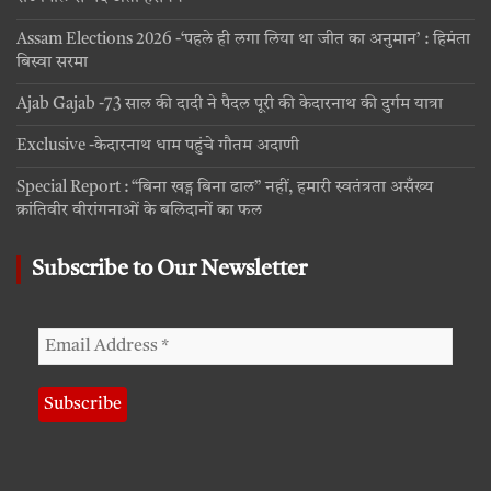
Assam Elections 2026 -‘पहले ही लगा लिया था जीत का अनुमान’ : हिमंता
बिस्वा सरमा
Ajab Gajab -73 साल की दादी ने पैदल पूरी की केदारनाथ की दुर्गम यात्रा
Exclusive -केदारनाथ धाम पहुंचे गौतम अदाणी
Special Report : “बिना खड्ग बिना ढाल” नहीं, हमारी स्वतंत्रता असँख्य
क्रांतिवीर वीरांगनाओं के बलिदानों का फल
Subscribe to Our Newsletter