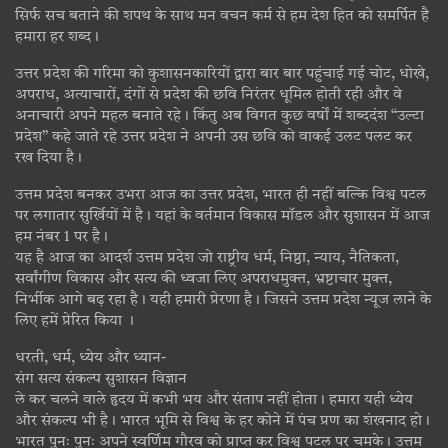
सिर्फ सच बताने की शपथ के साथ मन वचन कर्म से हम देश हित को समर्पित है
हमारा हर शब्द।
उत्तर प्रदेश की गरिमा को कुशासनकारियों द्वारा बार बार पहुंचाई गई चोट, धोखे,
अपराध, अत्याचारों, दंगों से प्रदेश की छवि निरंतर धूमिल होती रही और वे
अनाचारी अपने महल बनाते रहे। किंतु अब विगत कुछ वर्षों में शब्ददंश “उल्टा
प्रदेश” कहे जाते रहे उत्तर प्रदेश ने अपनी उस छवि को वाकई उलट पलट कर
रख दिया है।
उत्तम प्रदेश बनकर उभरा आज का उत्तर प्रदेश, भारत ही नहीं बल्कि विश्व पटल
पर लगातार सुर्खियों में है। यहां के वर्तमान विकास मॉडल और सुशासन में आज
हम नंबर 1 पर है।
यह है आज का आदर्श उत्तम प्रदेश जो राष्ट्रीय धर्म, निष्ठा, न्याय, नैतिकता,
सर्वांगीण विकास और सत्य की ध्वजा लिए अपराधमुक्त, भ्रष्टाचार मुक्त,
निर्भीक आगे बढ़ रहा है। यही हमारी प्रेरणा है। जिसने उत्तम प्रदेश न्यूज लाने के
लिए हमें प्रेरित किया ।
धरती, धर्म, ध्येय और ध्यान-
संग सत्य संकल्प सुशासन विज्ञान
ले कर चलने वाले हृदय में कभी भय और संताप नहीं होता। हमारा यही ध्येय
और संकल्प भी है। भारत भूमि से विश्व के हर कोने में पंच प्रण का शंखनाद हो।
भारत पुनः पुनः अपने स्वर्णिम गौरव को प्राप्त कर विश्व पटल पर चमके। उत्तम