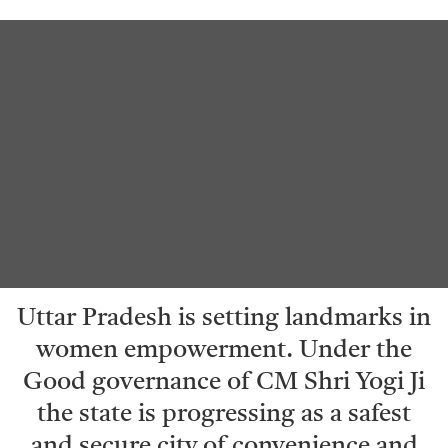
Uttar Pradesh is setting landmarks in
women empowerment. Under the
Good governance of CM Shri Yogi Ji
the state is progressing as a safest
and secure city of convenience and