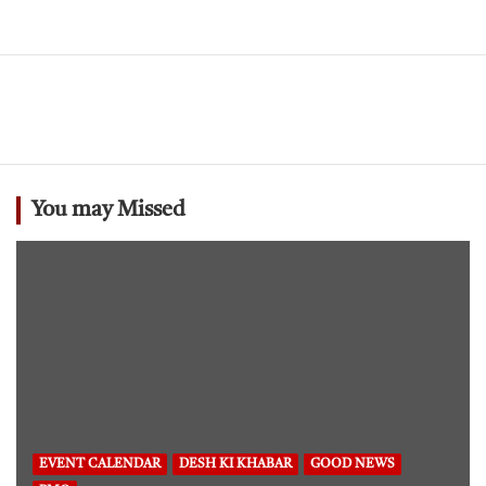
You may Missed
EVENT CALENDAR
DESH KI KHABAR
GOOD NEWS