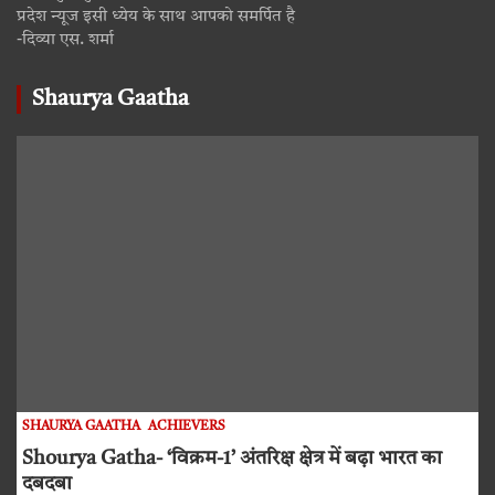
प्रदेश न्यूज इसी ध्येय के साथ आपको समर्पित है
-दिव्या एस. शर्मा
Shaurya Gaatha
SHAURYA GAATHA
ACHIEVERS
Shourya Gatha- ‘विक्रम-1’ अंतरिक्ष क्षेत्र में बढ़ा भारत का
दबदबा