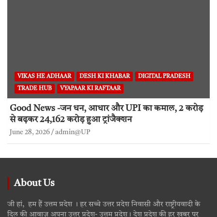
VIKAS HE ADHAAR
DESH KI KHABAR
DIGITAL PRADESH
TRADE HUB
VYAPAAR KI RAFTAAR
Good News -जन धन, आधार और UPI का कमाल, 2 करोड़
से बढ़कर 24,162 करोड़ हुआ ट्रांजैक्शन
June 28, 2026
admin@UP
About Us
जी हां, हम हैं उत्तम प्रदेश । हर सच्चे उत्तर प्रदेश निवासी और राष्ट्रीयवादी के
दिल की आवाज़ अपना उत्तर प्रदेश- उत्तम प्रदेश। देश प्रदेश की हर खबर पर