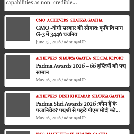
capabilities as non- credible…
CMO
ACHIEVERS
SHAURYA GAATHA
CMO -योगी सरकार की सौगातः कृषि विभाग
G-3 में 3446 चयनित
June 25, 2026
admin@UP
ACHIEVERS
SHAURYA GAATHA
SPECIAL REPORT
Padma Awards 2026 – 66 हस्तियों को पद्म
सम्मान
May 26, 2026
admin@UP
ACHIEVERS
DESH KI KHABAR
SHAURYA GAATHA
Padma Shri Awards 2026 :कौन हैं के
पजानिवेल? पद्मश्री से पहले पीएम मोदी को
किया दंडवत प्रणाम
May 26, 2026
admin@UP