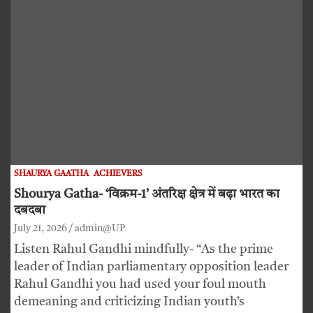
SHAURYA GAATHA
ACHIEVERS
Shourya Gatha- ‘विक्रम-1’ अंतरिक्ष क्षेत्र में बढ़ा भारत का
दबदबा
July 21, 2026
admin@UP
Listen Rahul Gandhi mindfully- “As the prime
leader of Indian parliamentary opposition leader
Rahul Gandhi you had used your foul mouth
demeaning and criticizing Indian youth’s