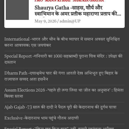
PMO
MANN KI BAAT
SHAURYA GAATHA
Shaurya Gatha -साहस, शौर्य और
स्वाभिमान के अमर प्रतीक महाराणा प्रताप की
जयंती
May 9, 2026
admin@UP
International -भारत और चीन के बीच व्यापार में समान अवसर सुनिश्चित
करना आवश्यक: एस जयशंकर
Special Report -गनियारी का 1000 सहस्राब्दी पुराना शिव मंदिर : उपेक्षा की
दास्तान
Dharm Path -दशाश्वमेध घाट की गंगा आरती देख अभिभूत हुए बिहार के
राज्यपाल सय्यद अता हसनैन
Assam Elections 2026 -‘पहले ही लगा लिया था जीत का अनुमान’ : हिमंता
बिस्वा सरमा
Ajab Gajab -73 साल की दादी ने पैदल पूरी की केदारनाथ की दुर्गम यात्रा
Exclusive -केदारनाथ धाम पहुंचे गौतम अदाणी