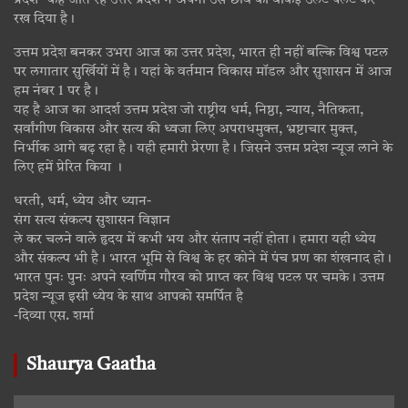
प्रदेश” कहे जाते रहे उत्तर प्रदेश ने अपनी उस छवि को वाकई उलट पलट कर
रख दिया है।
उत्तम प्रदेश बनकर उभरा आज का उत्तर प्रदेश, भारत ही नहीं बल्कि विश्व पटल
पर लगातार सुर्खियों में है। यहां के वर्तमान विकास मॉडल और सुशासन में आज
हम नंबर 1 पर है।
यह है आज का आदर्श उत्तम प्रदेश जो राष्ट्रीय धर्म, निष्ठा, न्याय, नैतिकता,
सर्वांगीण विकास और सत्य की ध्वजा लिए अपराधमुक्त, भ्रष्टाचार मुक्त,
निर्भीक आगे बढ़ रहा है। यही हमारी प्रेरणा है। जिसने उत्तम प्रदेश न्यूज लाने के
लिए हमें प्रेरित किया ।
धरती, धर्म, ध्येय और ध्यान-
संग सत्य संकल्प सुशासन विज्ञान
ले कर चलने वाले हृदय में कभी भय और संताप नहीं होता। हमारा यही ध्येय
और संकल्प भी है। भारत भूमि से विश्व के हर कोने में पंच प्रण का शंखनाद हो।
भारत पुनः पुनः अपने स्वर्णिम गौरव को प्राप्त कर विश्व पटल पर चमके। उत्तम
प्रदेश न्यूज इसी ध्येय के साथ आपको समर्पित है
-दिव्या एस. शर्मा
Shaurya Gaatha