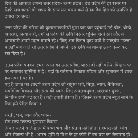
दिल की आवाज़ अपना उत्तर प्रदेश- उत्तम प्रदेश। देश प्रदेश की हर खबर पर
सिर्फ सच बताने की शपथ के साथ मन वचन कर्म से हम देश हित को समर्पित है
हमारा हर शब्द।
उत्तर प्रदेश की गरिमा को कुशासनकारियों द्वारा बार बार पहुंचाई गई चोट, धोखे,
अपराध, अत्याचारों, दंगों से प्रदेश की छवि निरंतर धूमिल होती रही और वे
अनाचारी अपने महल बनाते रहे। किंतु अब विगत कुछ वर्षों में शब्ददंश “उल्टा
प्रदेश” कहे जाते रहे उत्तर प्रदेश ने अपनी उस छवि को वाकई उलट पलट कर
रख दिया है।
उत्तम प्रदेश बनकर उभरा आज का उत्तर प्रदेश, भारत ही नहीं बल्कि विश्व पटल
पर लगातार सुर्खियों में है। यहां के वर्तमान विकास मॉडल और सुशासन में आज
हम नंबर 1 पर है।
यह है आज का आदर्श उत्तम प्रदेश जो राष्ट्रीय धर्म, निष्ठा, न्याय, नैतिकता,
सर्वांगीण विकास और सत्य की ध्वजा लिए अपराधमुक्त, भ्रष्टाचार मुक्त,
निर्भीक आगे बढ़ रहा है। यही हमारी प्रेरणा है। जिसने उत्तम प्रदेश न्यूज लाने के
लिए हमें प्रेरित किया ।
धरती, धर्म, ध्येय और ध्यान-
संग सत्य संकल्प सुशासन विज्ञान
ले कर चलने वाले हृदय में कभी भय और संताप नहीं होता। हमारा यही ध्येय
और संकल्प भी है। भारत भूमि से विश्व के हर कोने में पंच प्रण का शंखनाद हो।