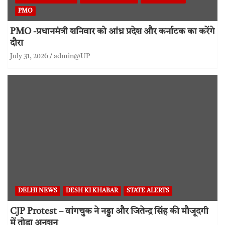
PMO
PMO -प्रधानमंत्री शनिवार को आंध्र प्रदेश और कर्नाटक का करेंगे
दौरा
July 31, 2026
admin@UP
DELHI NEWS
DESH KI KHABAR
STATE ALERTS
CJP Protest – वांगचुक ने नड्डा और जितेन्द्र सिंह की मौजूदगी
में तोड़ा अनशन