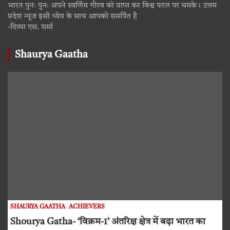
भारत पुनः पुनः अपने स्वर्णिम गौरव को प्राप्त कर विश्व पटल पर चमके। उत्तम
प्रदेश न्यूज इसी ध्येय के साथ आपको समर्पित है
-दिव्या एस. शर्मा
Shaurya Gaatha
SHAURYA GAATHA
ACHIEVERS
Shourya Gatha- ‘विक्रम-1’ अंतरिक्ष क्षेत्र में बढ़ा भारत का