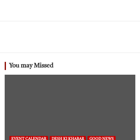
You may Missed
EVENT CALENDAR
DESH KI KHABAR
GOOD NEWS