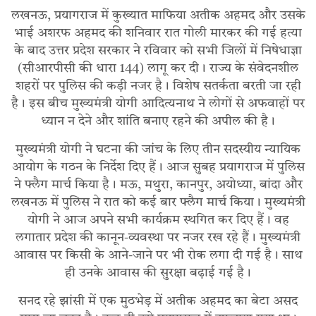
लखनऊ, प्रयागराज में कुख्यात माफिया अतीक अहमद और उसके
भाई अशरफ अहमद की शनिवार रात गोली मारकर की गई हत्या
के बाद उत्तर प्रदेश सरकार ने रविवार को सभी जिलों में निषेधाज्ञा
(सीआरपीसी की धारा 144) लागू कर दी। राज्य के संवेदनशील
शहरों पर पुलिस की कड़ी नजर है। विशेष सतर्कता बरती जा रही
है। इस बीच मुख्यमंत्री योगी आदित्यनाथ ने लोगों से अफवाहों पर
ध्यान न देने और शांति बनाए रहने की अपील की है।
मुख्यमंत्री योगी ने घटना की जांच के लिए तीन सदस्यीय न्यायिक
आयोग के गठन के निर्देश दिए हैं। आज सुबह प्रयागराज में पुलिस
ने फ्लैग मार्च किया है। मऊ, मथुरा, कानपुर, अयोध्या, बांदा और
लखनऊ में पुलिस ने रात को कई बार फ्लैग मार्च किया। मुख्यमंत्री
योगी ने आज अपने सभी कार्यक्रम स्थगित कर दिए हैं। वह
लगातार प्रदेश की कानून-व्यवस्था पर नजर रख रहे हैं। मुख्यमंत्री
आवास पर किसी के आने-जाने पर भी रोक लगा दी गई है। साथ
ही उनके आवास की सुरक्षा बढ़ाई गई है।
सनद रहे झांसी में एक मुठभेड़ में अतीक अहमद का बेटा असद