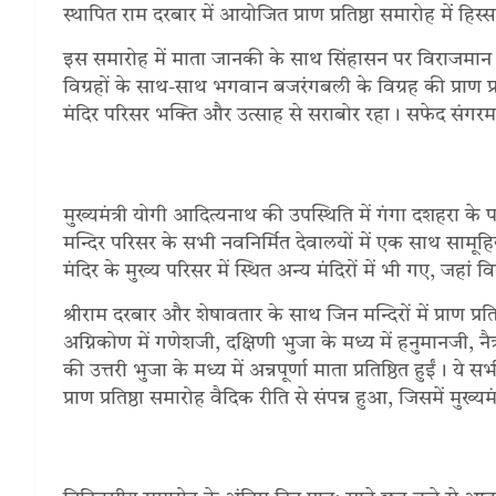
स्थापित राम दरबार में आयोजित प्राण प्रतिष्ठा समारोह में हिस्
इस समारोह में माता जानकी के साथ सिंहासन पर विराजमान भग
विग्रहों के साथ-साथ भगवान बजरंगबली के विग्रह की प्राण प
मंदिर परिसर भक्ति और उत्साह से सराबोर रहा। सफेद संगरमर
मुख्यमंत्री योगी आदित्यनाथ की उपस्थिति में गंगा दशहरा के 
मन्दिर परिसर के सभी नवनिर्मित देवालयों में एक साथ सामूहिक मंत
मंदिर के मुख्य परिसर में स्थित अन्य मंदिरों में भी गए, जहां विभिन
श्रीराम दरबार और शेषावतार के साथ जिन मन्दिरों में प्राण प्र
अग्निकोण में गणेशजी, दक्षिणी भुजा के मध्य में हनुमानजी, न
की उत्तरी भुजा के मध्य में अन्नपूर्णा माता प्रतिष्ठित हुईं। ये 
प्राण प्रतिष्ठा समारोह वैदिक रीति से संपन्न हुआ, जिसमें मुख्यम