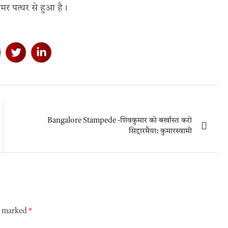
मर पत्थर से हुआ है।
Bangalore Stampede -शिवकुमार को बर्खास्त करो
सिद्दारमैया: कुमारस्वामी
re marked
*