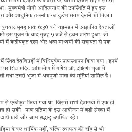
ोध्या में गंगा दशहरा के अवसर पर श्रीराम दरबार सहित समस्त
Enter your email address
SUBSCRIBE
न हुआ। मुख्यमंत्री योगी आदित्यनाथ की उपस्थिति में हुए इस
Email
परंपरा और आधुनिक तकनीक का दुर्लभ संगम देखने को मिला।
ार सुबह प्रातः 6:30 बजे यज्ञमंडप में आह्वानित देवताओं
चले इस पूजन के बाद सुबह 9 बजे से हवन प्रारंभ हुआ, जो
ं केंद्रीयकृत दृश्य और श्रव्य माध्यमों की सहायता से एक
 में स्थित देवविग्रहों में विधिपूर्वक प्राणस्थापन किया गया। इनमें
 पर शिव मंदिर, अग्निकोण में गणेश जी, दक्षिणी भुजा में
 तथा उत्तरी भुजा में अन्नपूर्णा माता की मूर्तियां शामिल हैं।
माध्यम से एकीकृत किया गया था, जिससे सभी देवालयों में एक ही
पन्न हो सकी। प्राण प्रतिष्ठा के इस आयोजन में बड़ी संख्या में
के पदाधिकारी और आम श्रद्धालु उपस्थित रहे।
िमा केवल धार्मिक नहीं, बल्कि स्थापत्य की दृष्टि से भी