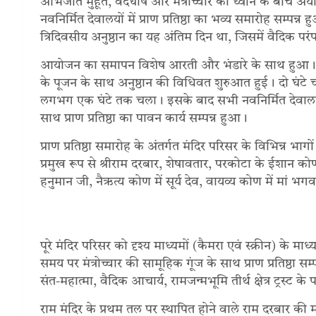
अभिजीत मुहूर्त, वेदघोष और मंत्रोच्चार की ध्वनि के बीच अय
नवनिर्मित देवालयों में प्राण प्रतिष्ठा का भव्य समारोह सम्पन्
त्रिदिवसीय अनुष्ठान का यह अंतिम दिन था, जिसमें वैदिक 
आयोजन का समापन विशेष आरती और भंडारे के साथ हुआ। बुधव
के पूजन के साथ अनुष्ठान की विधिवत शुरुआत हुई। दो घंटे 
लगभग एक घंटे तक चला। इसके बाद सभी नवनिर्मित देवालयों मे
साथ प्राण प्रतिष्ठा का पावन कार्य सम्पन्न हुआ।
प्राण प्रतिष्ठा समारोह के अंतर्गत मंदिर परिसर के विभिन्न भागों
प्रमुख रूप से श्रीराम दरबार, शेषावतार, परकोटा के ईशान कोण
हनुमान जी, नैऋत्य कोण में सूर्य देव, वायव्य कोण में मां भगवती
पूरे मंदिर परिसर को दृश्य माध्यमों (कैमरा एवं स्क्रीन) के 
समय पर मंत्रोच्चार की सामूहिक गूंज के साथ प्राण प्रतिष्ठा सम्
संत-महात्मा, वैदिक आचार्य, रामजन्मभूमि तीर्थ क्षेत्र ट्रस्ट 
राम मंदिर के प्रथम तल पर स्थापित होने वाले राम दरबार की मह