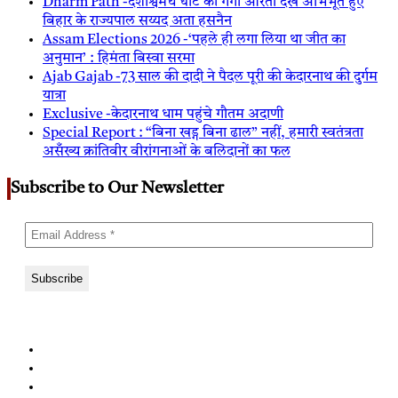
Dharm Path -दशाश्वमेध घाट की गंगा आरती देख अभिभूत हुए
बिहार के राज्यपाल सय्यद अता हसनैन
Assam Elections 2026 -‘पहले ही लगा लिया था जीत का
अनुमान’ : हिमंता बिस्वा सरमा
Ajab Gajab -73 साल की दादी ने पैदल पूरी की केदारनाथ की दुर्गम
यात्रा
Exclusive -केदारनाथ धाम पहुंचे गौतम अदाणी
Special Report : “बिना खड्ग बिना ढाल” नहीं, हमारी स्वतंत्रता
असँख्य क्रांतिवीर वीरांगनाओं के बलिदानों का फल
Subscribe to Our Newsletter