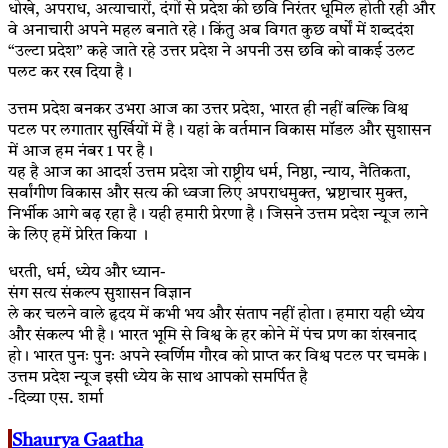
धोखे, अपराध, अत्याचारों, दंगों से प्रदेश की छवि निरंतर धूमिल होती रही और
वे अनाचारी अपने महल बनाते रहे। किंतु अब विगत कुछ वर्षों में शब्ददंश
“उल्टा प्रदेश” कहे जाते रहे उत्तर प्रदेश ने अपनी उस छवि को वाकई उलट
पलट कर रख दिया है।
उत्तम प्रदेश बनकर उभरा आज का उत्तर प्रदेश, भारत ही नहीं बल्कि विश्व
पटल पर लगातार सुर्खियों में है। यहां के वर्तमान विकास मॉडल और सुशासन
में आज हम नंबर 1 पर है।
यह है आज का आदर्श उत्तम प्रदेश जो राष्ट्रीय धर्म, निष्ठा, न्याय, नैतिकता,
सर्वांगीण विकास और सत्य की ध्वजा लिए अपराधमुक्त, भ्रष्टाचार मुक्त,
निर्भीक आगे बढ़ रहा है। यही हमारी प्रेरणा है। जिसने उत्तम प्रदेश न्यूज लाने
के लिए हमें प्रेरित किया ।
धरती, धर्म, ध्येय और ध्यान-
संग सत्य संकल्प सुशासन विज्ञान
ले कर चलने वाले हृदय में कभी भय और संताप नहीं होता। हमारा यही ध्येय
और संकल्प भी है। भारत भूमि से विश्व के हर कोने में पंच प्रण का शंखनाद
हो। भारत पुनः पुनः अपने स्वर्णिम गौरव को प्राप्त कर विश्व पटल पर चमके।
उत्तम प्रदेश न्यूज इसी ध्येय के साथ आपको समर्पित है
-दिव्या एस. शर्मा
Shaurya Gaatha