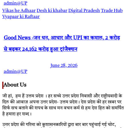
admin@UP
Vikas he Adhaar
Desh ki khabar
Digital Pradesh
Trade Hub
Vyapaar ki Raftaar
Good News -जन धन, आधार और UPI का कमाल, 2 करोड़
से बढ़कर 24,162 करोड़ हुआ ट्रांजैक्शन
June 28, 2026
admin@UP
About Us
जी हां, हम हैं उत्तम प्रदेश । हर सच्चे उत्तर प्रदेश निवासी और राष्ट्रीयवादी के
दिल की आवाज़ अपना उत्तर प्रदेश- उत्तम प्रदेश। देश प्रदेश की हर खबर पर
सिर्फ सच बताने की शपथ के साथ मन वचन कर्म से हम देश हित को समर्पित
है हमारा हर शब्द।
उत्तर प्रदेश की गरिमा को कुशासनकारियों द्वारा बार बार पहुंचाई गई चोट,