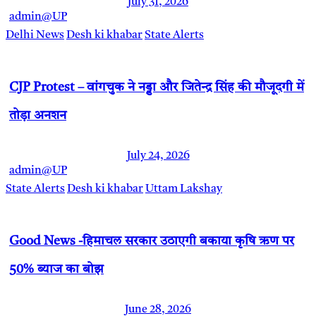
July 31, 2026
admin@UP
Delhi News
Desh ki khabar
State Alerts
CJP Protest – वांगचुक ने नड्डा और जितेन्द्र सिंह की मौजूदगी में
तोड़ा अनशन
July 24, 2026
admin@UP
State Alerts
Desh ki khabar
Uttam Lakshay
Good News -हिमाचल सरकार उठाएगी बकाया कृषि ऋण पर
50% ब्याज का बोझ
June 28, 2026