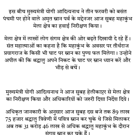
इस बीच मुख्यमंत्री योगी आदित्यनाथ ने तीन फरवरी को बसंत
पंचमी पर होने वाले अमृत स्नान पर्व के मद्देनजर आज सुबह महाकुंभ
मेला क्षेत्र का हवाई निरीक्षण किया।
मेला क्षेत्र में लाखों लोग संगम क्षेत्र की ओर बढ़ते दिखायी दे रहे हैं।
संत महात्माओं का कहना है कि महाकुंभ के अवसर पर तीर्थराज
प्रयागराज के किसी भी घाट पर स्नान का पुण्य फल मिलेगा। उन्होने
अपील की कि श्रद्धालु अपने निकट के घाट पर स्नान ध्यान करें और
भीड़ से बचें।
मुख्यमंत्री योगी आदित्यनाथ ने आज सुबह हेलीकाप्टर से मेला क्षेत्र
का निरीक्षण किया और अधिकारियों को जरुरी दिशा निर्देश दिये।
अधिकृत जानकारी के अनुसार आज सुबह दस बजे तक 89 लाख
75 हजार श्रद्धालु त्रिवेणी में पवित्र स्नान कर चुके थे जिसे मिलाकर
अब तक 31 करोड़ 46 लाख से अधिक श्रद्धालु महाकुंभ के दौरान
संगम स्नान कर चुके हैं।